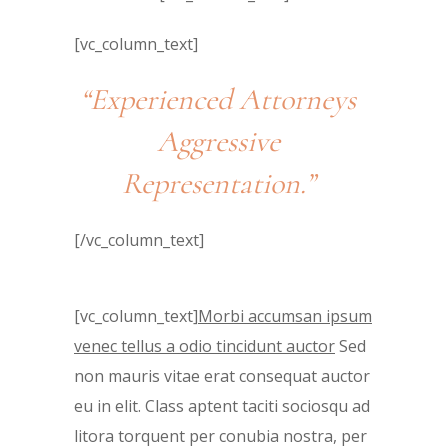
[vc_column_text]
“Experienced Attorneys
Aggressive
Representation.”
[/vc_column_text]
[vc_column_text]
Morbi accumsan ipsum
venec tellus a odio tincidunt auctor
Sed
non mauris vitae erat consequat auctor
eu in elit. Class aptent taciti sociosqu ad
litora torquent per conubia nostra, per