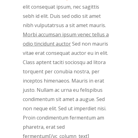
elit consequat ipsum, nec sagittis
sebh id elit. Duis sed odio sit amet
nibh vulputatrsus a sit amet mauris.
Morbi accumsan ipsum venec tellus a
odio tincidunt auctor
Sed non mauris
vitae erat consequat auctor eu in elit.
Class aptent taciti sociosqu ad litora
torquent per conubia nostra, per
inceptos himenaeos. Mauris in erat
justo. Nullam ac urna eu felispibus
condimentum sit amet a augue. Sed
non neque elit. Sed ut imperdiet nisi.
Proin condimentum fermentum am
pharetra, erat sed
fermentum[/vc_column_text]