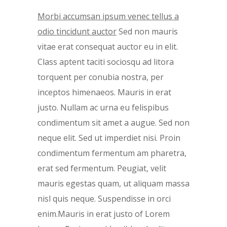
Morbi accumsan ipsum venec tellus a
odio tincidunt auctor
Sed non mauris
vitae erat consequat auctor eu in elit.
Class aptent taciti sociosqu ad litora
torquent per conubia nostra, per
inceptos himenaeos. Mauris in erat
justo. Nullam ac urna eu felispibus
condimentum sit amet a augue. Sed non
neque elit. Sed ut imperdiet nisi. Proin
condimentum fermentum am pharetra,
erat sed fermentum. Peugiat, velit
mauris egestas quam, ut aliquam massa
nisl quis neque. Suspendisse in orci
enim.Mauris in erat justo of Lorem