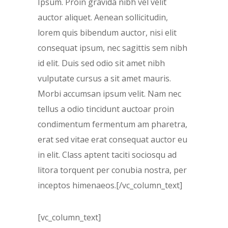
Ipsum. Proin gravida nibh vel velit
auctor aliquet. Aenean sollicitudin,
lorem quis bibendum auctor, nisi elit
consequat ipsum, nec sagittis sem nibh
id elit. Duis sed odio sit amet nibh
vulputate cursus a sit amet mauris.
Morbi accumsan ipsum velit. Nam nec
tellus a odio tincidunt auctoar proin
condimentum fermentum am pharetra,
erat sed vitae erat consequat auctor eu
in elit. Class aptent taciti sociosqu ad
litora torquent per conubia nostra, per
inceptos himenaeos.[/vc_column_text]
[vc_column_text]