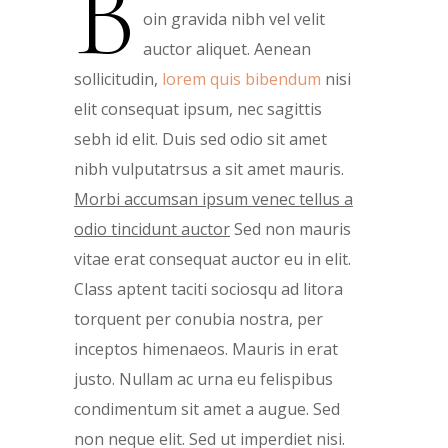
B
oin gravida nibh vel velit
auctor aliquet. Aenean
sollicitudin,
lorem quis bibendum
nisi
elit consequat ipsum, nec sagittis
sebh id elit. Duis sed odio sit amet
nibh vulputatrsus a sit amet mauris.
Morbi accumsan ipsum venec tellus a
odio tincidunt auctor
Sed non mauris
vitae erat consequat auctor eu in elit.
Class aptent taciti sociosqu ad litora
torquent per conubia nostra, per
inceptos himenaeos. Mauris in erat
justo. Nullam ac urna eu felispibus
condimentum sit amet a augue. Sed
non neque elit. Sed ut imperdiet nisi.