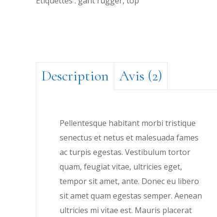
Étiquettes :
gant rugger
,
top
Description
Avis (2)
Pellentesque habitant morbi tristique
senectus et netus et malesuada fames
ac turpis egestas. Vestibulum tortor
quam, feugiat vitae, ultricies eget,
tempor sit amet, ante. Donec eu libero
sit amet quam egestas semper. Aenean
ultricies mi vitae est. Mauris placerat