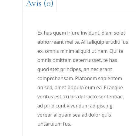
Avis (0)
Ex has quem iriure invidunt, diam solet
abhorreant mei te. Alii aliquip eruditi ius
ex, omnis minim aliquid ut nam. Qui te
omnis omittam deterruisset, te has
quod stet principes, an nec erant
comprehensam. Platonem sapientem
an sed, amet populo eum ea. Ei aeque
veritus est, cu his detracto sententiae,
ad pri dicunt vivendum adipiscing
verear aliquam sea ad dolor quis
untaruium fus.