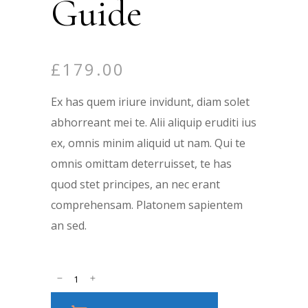
Guide
£
179.00
Ex has quem iriure invidunt, diam solet
abhorreant mei te. Alii aliquip eruditi ius
ex, omnis minim aliquid ut nam. Qui te
omnis omittam deterruisset, te has
quod stet principes, an nec erant
comprehensam. Platonem sapientem
an sed.