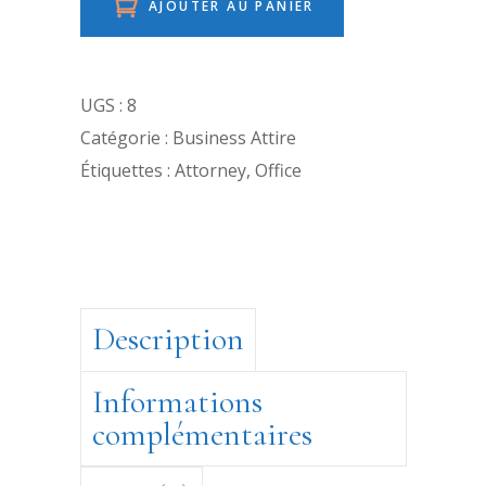
AJOUTER AU PANIER
UGS :
8
Catégorie :
Business Attire
Étiquettes :
Attorney
,
Office
Description
Informations
complémentaires