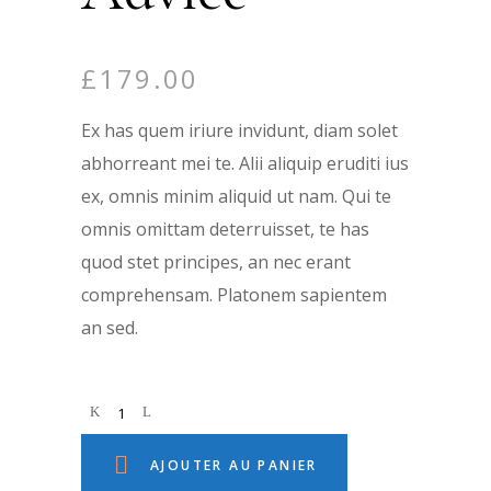
£
179.00
Ex has quem iriure invidunt, diam solet
abhorreant mei te. Alii aliquip eruditi ius
ex, omnis minim aliquid ut nam. Qui te
omnis omittam deterruisset, te has
quod stet principes, an nec erant
comprehensam. Platonem sapientem
an sed.
AJOUTER AU PANIER