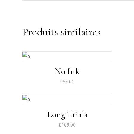
Produits similaires
No Ink
£
55.00
Long Trials
£
109.00